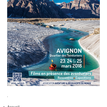
.
Accueil