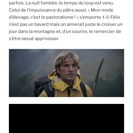
parfois. La nuit tombée, le temps du loup est venu.
Celui de l’impuissance du pâtre aussi. « Mon mode
d’élevage, c’est le pastoralisme ! » s’emporte-t-il. Félix
n’est pas un bavard mais on aimerait juste le croiser un
jour dans la montagne et, d’un sourire, le remercier de
s’être laissé apprivoiser.