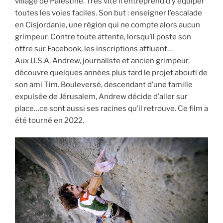
village de Palestine. Très vite il entreprend d’y équiper
toutes les voies faciles. Son but : enseigner l’escalade
en Cisjordanie, une région qui ne compte alors aucun
grimpeur. Contre toute attente, lorsqu’il poste son
offre sur Facebook, les inscriptions affluent…
Aux U.S.A, Andrew, journaliste et ancien grimpeur,
découvre quelques années plus tard le projet abouti de
son ami Tim. Bouleversé, descendant d’une famille
expulsée de Jérusalem, Andrew décide d’aller sur
place…ce sont aussi ses racines qu’il retrouve. Ce film a
été tourné en 2022.