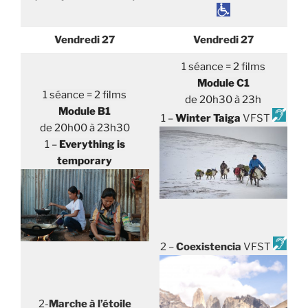
Vendredi 27
Vendredi 27
1 séance = 2 films
Module C1
1 séance = 2 films
de 20h30 à 23h
Module B1
1 –
Winter Taiga
VFST
de 20h00 à 23h30
1 –
Everything is
temporary
2 –
Coexistencia
VFST
2-
Marche à l’étoile