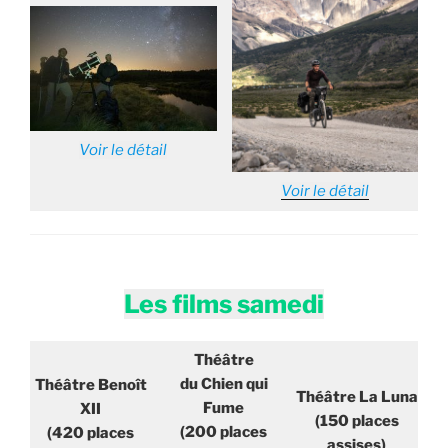
Voir le détail
Voir le détail
Les films samedi
Théâtre
du Chien qui
Théâtre Benoît
Théâtre La Luna
Fume
XII
(150 places
(200 places
(420 places
assises)