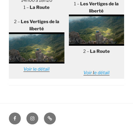
14h00 à 18h20
1 –
Les Vertiges de la
1 –
La Route
liberté
2 –
Les Vertiges de la
liberté
2 –
La Route
Voir le détail
Voir
l
e détail
facebook
instagram
contact