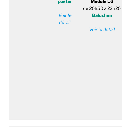
poster
Module L6
de 20h50 à 22h20
Voir le
Baluchon
détail
Voir le détail