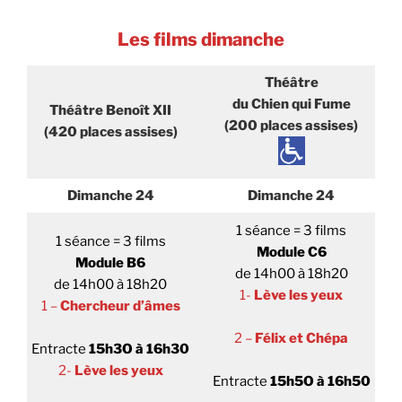
Les films dimanche
Théâtre
du Chien qui Fume
Théâtre Benoît XII
(200 places assises)
(420 places assises)
Dimanche 24
Dimanche 24
1 séance = 3 films
1 séance = 3 films
Module C6
Module B6
de 14h00 à 18h20
de 14h00 à 18h20
1-
Lève les yeux
1 –
Chercheur d’âmes
2 –
Félix et Chépa
Entracte
15h3O à 16h30
2-
Lève les yeux
Entracte
15h5O à 16h50